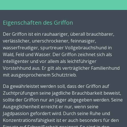
Eigenschaften des Griffon
Der Griffon ist ein rauhaariger, überall brauchbarer,
verlässlicher, unerschrockener, feinnasiger,
wasserfreudiger, spurtreuer Vollgebrauchshund in
Wald, Feld und Wasser. Der Griffon zeichnet sich als
intelligenter und vor allem als leichtführiger
Vorstehhund aus. Er gilt als verträglicher Familienhund
mit ausgesprochenem Schutztrieb.
Da gewährleistet werden soll, dass der Griffon auf
Zuchtprüfungen seine jagdliche Brauchbarkeit beweist,
sollte der Griffon nur an Jäger abgegeben werden. Seine
Ausgeglichenheit erreicht er nur, wenn seine
Jagdpassion gefordert wird. Durch seine Ruhe und
Konzentrationsfähigkeit ist er auch besonders für den
Einsatz auf Schweißarbeit geeignet. So sind in den