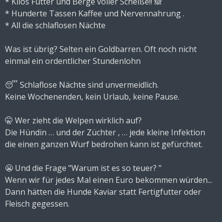
* Kilos Futter und Berge voller Scheiße!! 🙈
* Hunderte Tassen Kaffee und Nervennahrung .
* All die schlaflosen Nächte
Was ist übrig? Selten ein Goldbarren. Oft noch nicht
einmal ein ordentlicher Stundenlohn
😴 Schlaflose Nächte sind unvermeidlich.
Keine Wochenenden, kein Urlaub, keine Pause.
🤫 Wer zieht die Welpen wirklich auf?
Die Hündin … und der Züchter , … jede kleine Infektion
die einen ganzen Wurf bedrohen kann ist gefürchtet.
😬 Und die Frage "Warum ist es so teuer? ”
Wenn wir für jedes Mal einen Euro bekommen würden...
Dann hätten die Hunde Kaviar statt Fertigfutter oder
Fleisch gegessen.