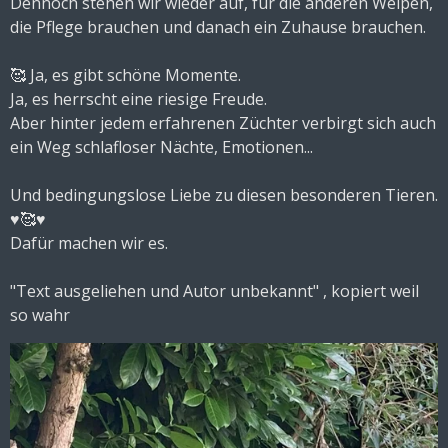
Dennoch stehen wir wieder auf, für die anderen Welpen,
die Pflege brauchen und danach ein Zuhause brauchen.
🥰 Ja, es gibt schöne Momente.
Ja, es herrscht eine riesige Freude.
Aber hinter jedem erfahrenen Züchter verbirgt sich auch
ein Weg schlafloser Nächte, Emotionen...
Und bedingungslose Liebe zu diesen besonderen Tieren.
♥️🥰♥️
Dafür machen wir es.
"Text ausgeliehen und Autor unbekannt" , kopiert weil
so wahr