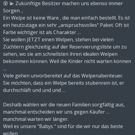
😵 💫 Zukünftige Besitzer machen uns ebenso immer
Sorgen. ,
Ein Welpe ist keine Ware , die man einfach bestellt. Es ist
ein heutzutage ein sehr „anspruchsvolles“ Paket. Oft ist
Farbe wichtiger ist als Charakter …
Sie wollen JETZT einen Welpen, stehen bei vielen
Züchtern gleichzeitig auf der Reservierungsliste um zu
sehen, wo sie am schnellsten ihren idealen Welpen
bekommen können. Weil die Kinder nicht warten können
…
Viele gehen unvorbereitet auf das Welpenabenteuer.
Sie möchten, dass ein Welpe bereits stubenrein ist, er
durchschläft und und und …
Deshalb wählen wir die neuen Familien sorgfältig aus,
manchmal entscheiden wir uns gegen Käufer …
manchmal warten wir länger.
Weil es unsere "Babys " sind für die wir nur das beste
wollen