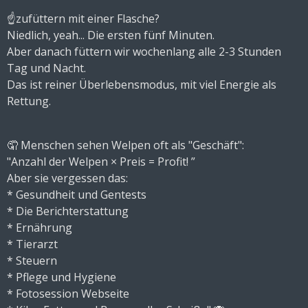
☝zufüttern mit einer Flasche?
Niedlich, yeah... Die ersten fünf Minuten.
Aber danach füttern wir wochenlang alle 2-3 Stunden
Tag und Nacht.
Das ist reiner Überlebensmodus, mit viel Energie als
Rettung.
🤦 Menschen sehen Welpen oft als "Geschäft":
"Anzahl der Welpen × Preis = Profit! ”
Aber sie vergessen das:
* Gesundheit und Gentests
* Die Berichterstattung
* Ernährung
* Tierarzt
* Steuern
* Pflege und Hygiene
* Fotosession Webseite