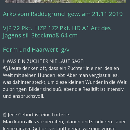
Arko vom Raddegrund gew. am 21.11.2019
VJP 72 Pkt. HZP 172 Pkt. HD A1 Art des
Jagens sil. Stockmaß 64 cm
Form und Haarwert g/v
!!! WAS EIN ZÜCHTER NIE LAUT SAGT!
🤔 Leute denken oft, dass ein Züchter in einer idealen
Welt mit seinen Hunden lebt. Aber man vergisst alles,
was dahinter steckt, um diese kleinen Wunder in die Welt
zu bringen. Bilder sind süß, aber die Realität ist intensiv
und anspruchsvoll.
☝ Jede Geburt ist eine Lotterie.
Man kann alles vorbereiten, planen und studieren... aber
keine einzige Geburt verläuft genau wie eine vorige.