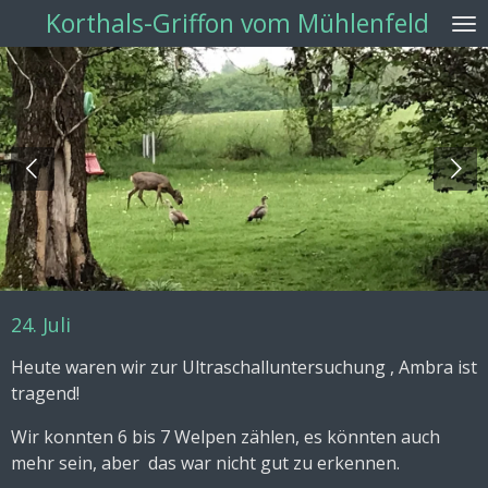
Korthals-Griffon vom Mühlenfeld
Zum
Hauptinhalt
springen
A Wurf 1975
24. Juli
Heute waren wir zur Ultraschalluntersuchung , Ambra ist
tragend!
Wir konnten 6 bis 7 Welpen zählen, es könnten auch
mehr sein, aber das war nicht gut zu erkennen.